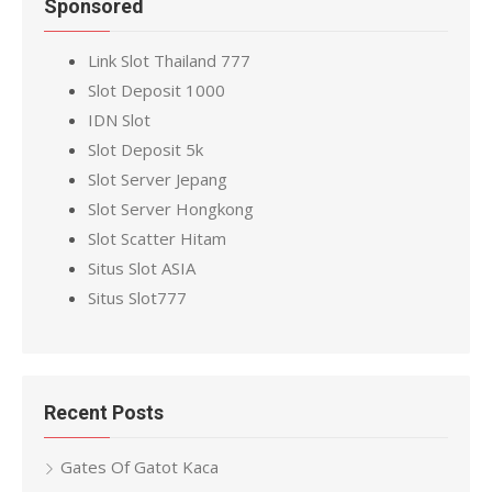
Sponsored
Link Slot Thailand 777
Slot Deposit 1000
IDN Slot
Slot Deposit 5k
Slot Server Jepang
Slot Server Hongkong
Slot Scatter Hitam
Situs Slot ASIA
Situs Slot777
Recent Posts
Gates Of Gatot Kaca