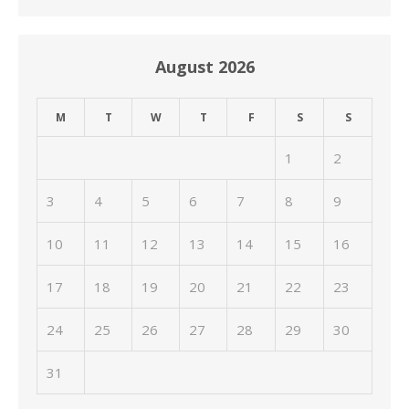
August 2026
M
T
W
T
F
S
S
1
2
3
4
5
6
7
8
9
10
11
12
13
14
15
16
17
18
19
20
21
22
23
24
25
26
27
28
29
30
31